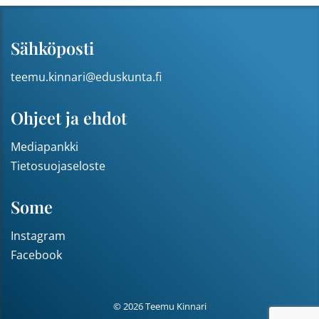
Sähköposti
teemu.kinnari@eduskunta.fi
Ohjeet ja ehdot
Mediapankki
Tietosuojaseloste
Some
Instagram
Facebook
© 2026 Teemu Kinnari