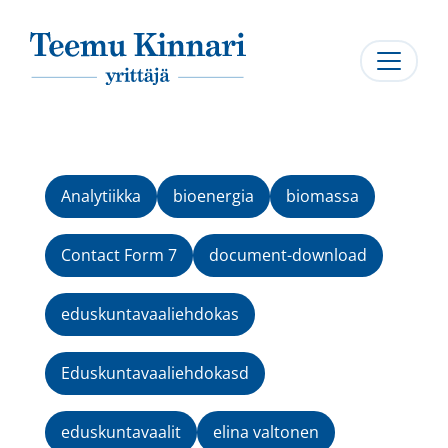
Päävalikko
Analytiikka
bioenergia
biomassa
Contact Form 7
document-download
eduskuntavaaliehdokas
Eduskuntavaaliehdokasd
eduskuntavaalit
elina valtonen