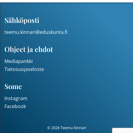
Sähköposti
teemu.kinnari@eduskunta.fi
Ohjeet ja ehdot
Mediapankki
Tietosuojaseloste
Some
Instagram
Facebook
© 2026 Teemu Kinnari