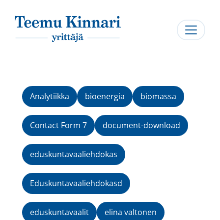
Päävalikko
Analytiikka
bioenergia
biomassa
Contact Form 7
document-download
eduskuntavaaliehdokas
Eduskuntavaaliehdokasd
eduskuntavaalit
elina valtonen