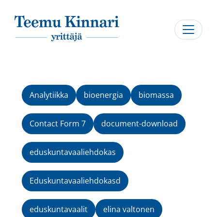
Päävalikko
Analytiikka
bioenergia
biomassa
Contact Form 7
document-download
eduskuntavaaliehdokas
Eduskuntavaaliehdokasd
eduskuntavaalit
elina valtonen