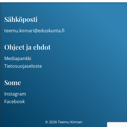
Sähköposti
teemu.kinnari@eduskunta.fi
Ohjeet ja ehdot
Mediapankki
Tietosuojaseloste
Some
Instagram
Facebook
© 2026 Teemu Kinnari