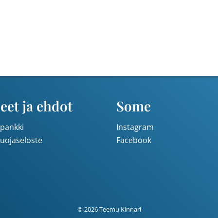
eet ja ehdot
Some
pankki
Instagram
suojaseloste
Facebook
© 2026 Teemu Kinnari