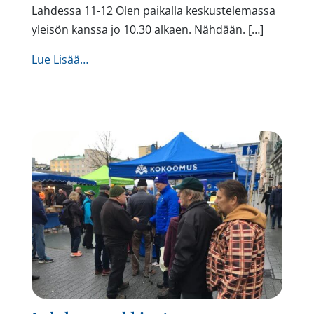
Lahdessa 11-12 Olen paikalla keskustelemassa
yleisön kanssa jo 10.30 alkaen. Nähdään. […]
from Lahti Sinuhe kahvila Mariankatu 12.1 
Lue Lisää…