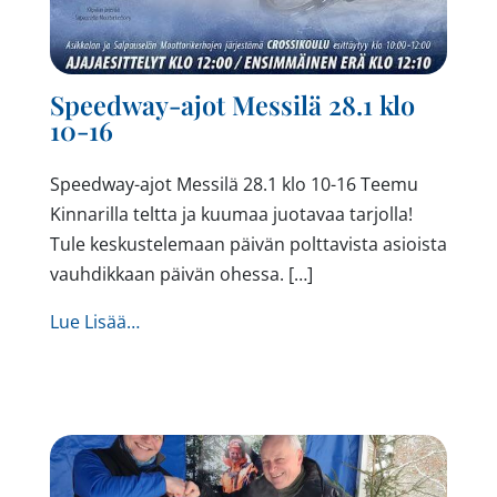
Speedway-ajot Messilä 28.1 klo
10-16
Speedway-ajot Messilä 28.1 klo 10-16 Teemu
Kinnarilla teltta ja kuumaa juotavaa tarjolla!
Tule keskustelemaan päivän polttavista asioista
vauhdikkaan päivän ohessa. […]
from Speedway-ajot Messilä 28.1 klo 10-16
Lue Lisää…