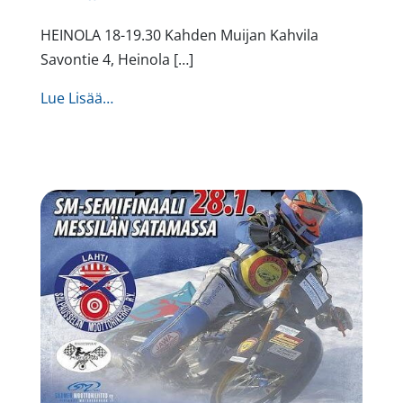
HEINOLA 18-19.30 Kahden Muijan Kahvila
Savontie 4, Heinola […]
from HEINOLA 6.3. klo 18-19.30 Kahden Mui
Lue Lisää…