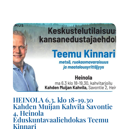
HEINOLA 6.3. klo 18-19.30
Kahden Muijan Kahvila Savontie
4, Heinola
Eduskuntavaaliehdokas Teemu
Kinnari