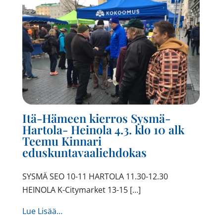
Itä-Hämeen kierros Sysmä-
Hartola- Heinola 4.3. klo 10 alk
Teemu Kinnari
eduskuntavaaliehdokas
SYSMÄ SEO 10-11 HARTOLA 11.30-12.30
HEINOLA K-Citymarket 13-15 […]
from Itä-Hämeen kierros Sysmä- Hartola- H
Lue Lisää…