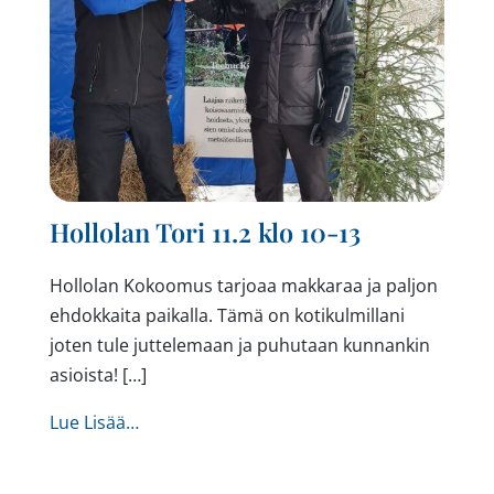
Hollolan Tori 11.2 klo 10-13
Hollolan Kokoomus tarjoaa makkaraa ja paljon
ehdokkaita paikalla. Tämä on kotikulmillani
joten tule juttelemaan ja puhutaan kunnankin
asioista! […]
from Hollolan Tori 11.2 klo 10-13
Lue Lisää…