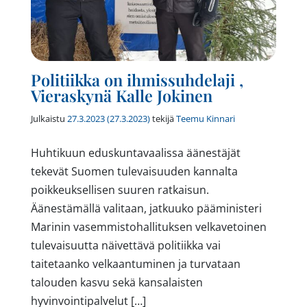
Politiikka on ihmissuhdelaji ,
Vieraskynä Kalle Jokinen
Julkaistu
27.3.2023
(27.3.2023)
tekijä
Teemu Kinnari
Huhtikuun eduskuntavaalissa äänestäjät
tekevät Suomen tulevaisuuden kannalta
poikkeuksellisen suuren ratkaisun.
Äänestämällä valitaan, jatkuuko pääministeri
Marinin vasemmistohallituksen velkavetoinen
tulevaisuutta näivettävä politiikka vai
taitetaanko velkaantuminen ja turvataan
talouden kasvu sekä kansalaisten
hyvinvointipalvelut […]