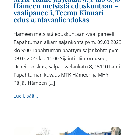
Hämeen metsistä eduskuntaan -
vaalipaneeli, Teemu Kinnari
eduskuntavaaliehdokas
Hämeen metsistä eduskuntaan -vaalipaneeli
Tapahtuman alkamisajankohta pvm. 09.03.2023
klo 9:00 Tapahtuman päättymisajankohta pvm.
09.03.2023 klo 11:00 Sijainti Hiihtomuseo,
Urheilukeskus, Salpausselänkatu 8, 15110 Lahti
Tapahtuman kuvaus MTK Hämeen ja MHY
Päijät-Hämeen […]
from MTK-Häme järjestää 9.3. klo 8.30 Hä
Lue Lisää…