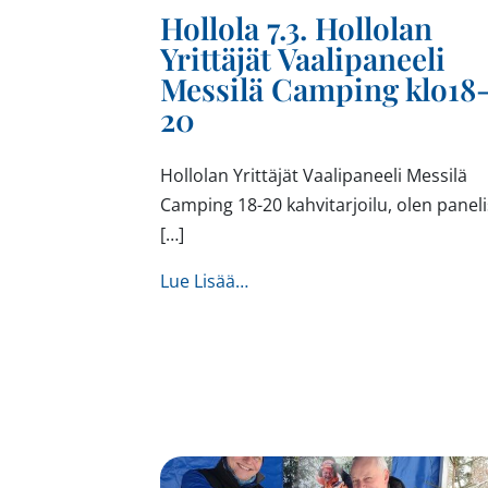
Hollola 7.3. Hollolan
Yrittäjät Vaalipaneeli
Messilä Camping klo18
20
Hollolan Yrittäjät Vaalipaneeli Messilä
Camping 18-20 kahvitarjoilu, olen paneli
[…]
from Hollola 7.3. Hollolan Yr
Lue Lisää…