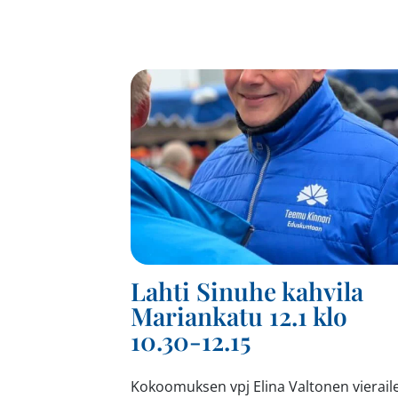
Lahti Sinuhe kahvila
Mariankatu 12.1 klo
10.30-12.15
Kokoomuksen vpj Elina Valtonen vierail