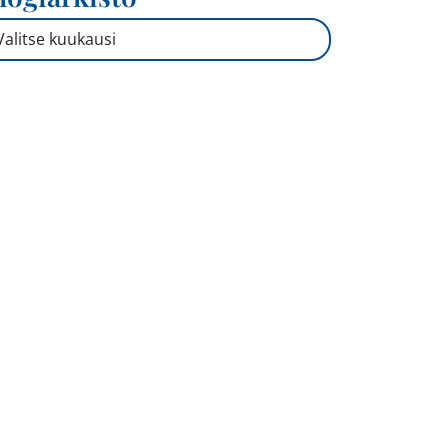
ogiarkisto