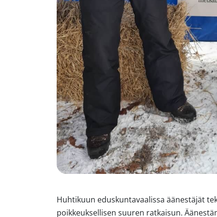
Huhtikuun eduskuntavaalissa äänestäjät te
poikkeuksellisen suuren ratkaisun. Äänestäm