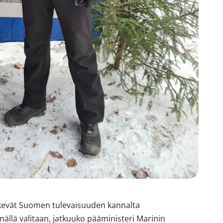
kevät Suomen tulevaisuuden kannalta
ällä valitaan, jatkuuko pääministeri Marinin