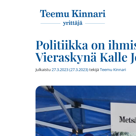
Päävalikko
Politiikka on ihmi
Vieraskynä Kalle 
Julkaistu
27.3.2023
(27.3.2023)
tekijä
Teemu Kinnari