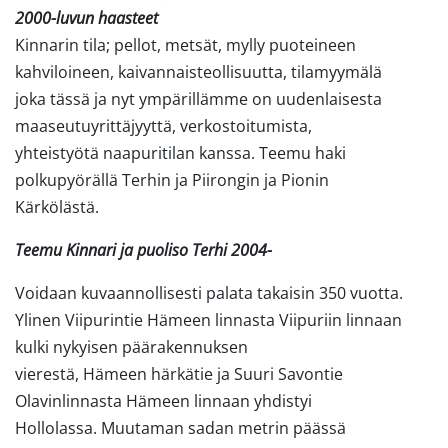
2000-luvun haasteet
Kinnarin tila; pellot, metsät, mylly puoteineen
kahviloineen, kaivannaisteollisuutta, tilamyymälä
joka tässä ja nyt ympärillämme on uudenlaisesta
maaseutuyrittäjyyttä, verkostoitumista,
yhteistyötä naapuritilan kanssa. Teemu haki
polkupyörällä Terhin ja Piirongin ja Pionin
Kärkölästä.
Teemu Kinnari ja puoliso Terhi 2004-
Voidaan kuvaannollisesti palata takaisin 350 vuotta.
Ylinen Viipurintie Hämeen linnasta Viipuriin linnaan
kulki nykyisen päärakennuksen
vierestä, Hämeen härkätie ja Suuri Savontie
Olavinlinnasta Hämeen linnaan yhdistyi
Hollolassa. Muutaman sadan metrin päässä