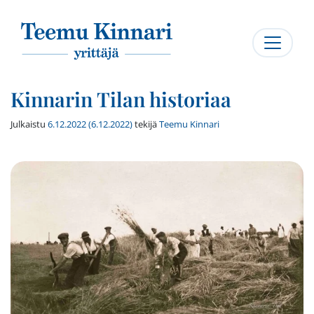
Päävalikko
Kinnarin Tilan historiaa
Julkaistu
6.12.2022
(6.12.2022)
tekijä
Teemu Kinnari