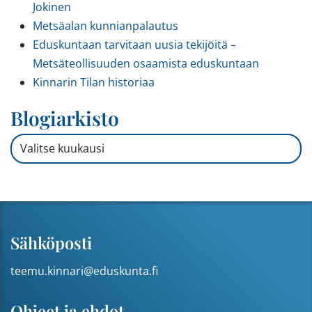
Jokinen
Metsäalan kunnianpalautus
Eduskuntaan tarvitaan uusia tekijöitä –
Metsäteollisuuden osaamista eduskuntaan
Kinnarin Tilan historiaa
Blogiarkisto
Blogiarkisto
Sähköposti
teemu.kinnari@eduskunta.fi
Ohjeet ja ehdot