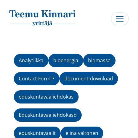
Päävalikko
Analytiikka
bioenergia
biomassa
Contact Form 7
document-download
eduskuntavaaliehdokas
Eduskuntavaaliehdokasd
eduskuntavaalit
elina valtonen