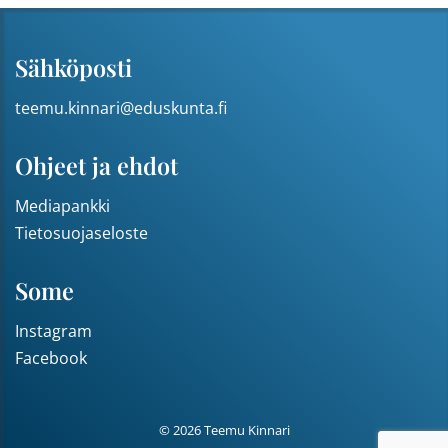
Sähköposti
teemu.kinnari@eduskunta.fi
Ohjeet ja ehdot
Mediapankki
Tietosuojaseloste
Some
Instagram
Facebook
© 2026 Teemu Kinnari