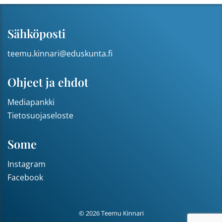
Sähköposti
teemu.kinnari@eduskunta.fi
Ohjeet ja ehdot
Mediapankki
Tietosuojaseloste
Some
Instagram
Facebook
© 2026 Teemu Kinnari