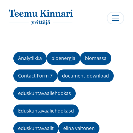
Päävalikko
Analytiikka
bioenergia
biomassa
Contact Form 7
document-download
eduskuntavaaliehdokas
Eduskuntavaaliehdokasd
eduskuntavaalit
elina valtonen