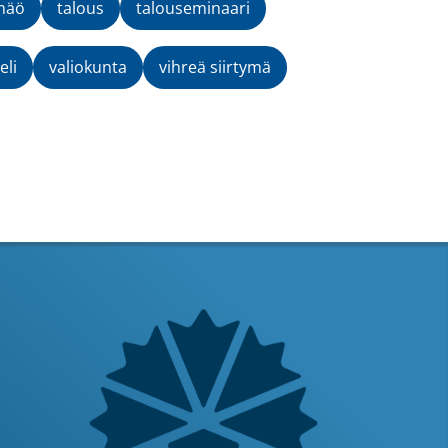
mäö
talous
talouseminaari
eli
valiokunta
vihreä siirtymä