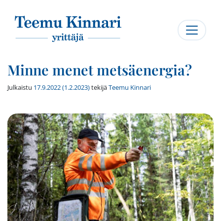
Päävalikko
Minne menet metsäenergia?
Julkaistu
17.9.2022
(1.2.2023)
tekijä
Teemu Kinnari