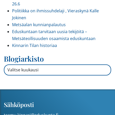
26.6
Politiikka on ihmissuhdelaji , Vieraskynä Kalle
Jokinen
Metsäalan kunnianpalautus
Eduskuntaan tarvitaan uusia tekijöitä –
Metsäteollisuuden osaamista eduskuntaan
Kinnarin Tilan historiaa
Blogiarkisto
Blogiarkisto
Sähköposti