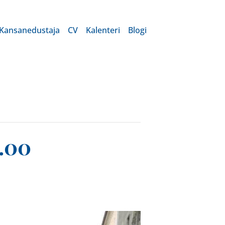
Kansanedustaja
CV
Kalenteri
Blogi
.00