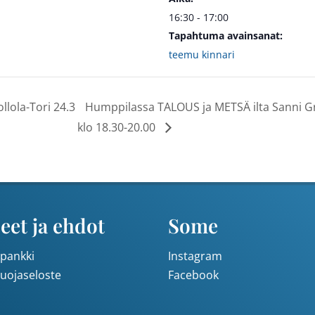
16:30 - 17:00
Tapahtuma avainsanat:
teemu kinnari
lola-Tori 24.3
Humppilassa TALOUS ja METSÄ ilta Sanni G
klo 18.30-20.00
eet ja ehdot
Some
pankki
Instagram
suojaseloste
Facebook