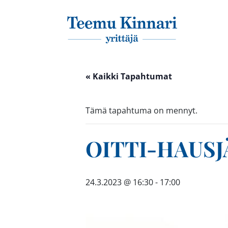
Päävalikko
« Kaikki Tapahtumat
Tämä tapahtuma on mennyt.
OITTI-HAUSJÄ
24.3.2023 @ 16:30
-
17:00