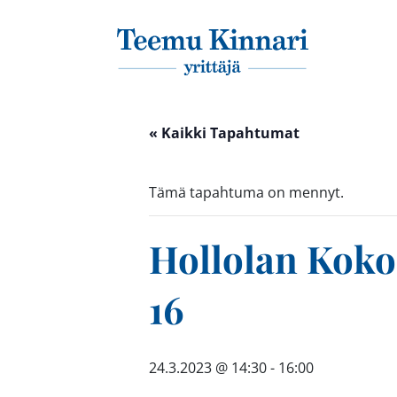
Päävalikko
« Kaikki Tapahtumat
Tämä tapahtuma on mennyt.
Hollolan Koko
16
24.3.2023 @ 14:30
-
16:00