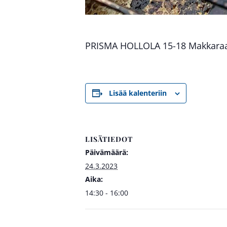
PRISMA HOLLOLA 15-18 Makkaraa
Lisää kalenteriin
LISÄTIEDOT
Päivämäärä:
24.3.2023
Aika:
14:30 - 16:00