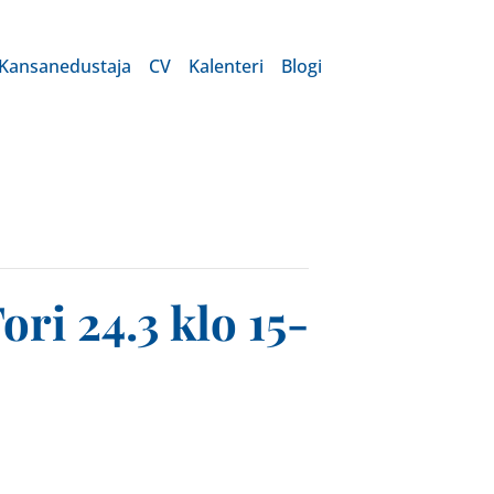
Kansanedustaja
CV
Kalenteri
Blogi
i 24.3 klo 15-