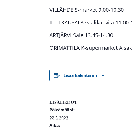
VILLÄHDE S-market 9.00-10.30
IITTI KAUSALA vaalikahvila 11.00-
ARTJÄRVI Sale 13.45-14.30
ORIMATTILA K-supermarket Aisake
Lisää kalenteriin
LISÄTIEDOT
Päivämäärä:
22.3.2023
Aika: