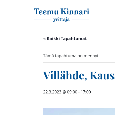
Päävalikko
« Kaikki Tapahtumat
Tämä tapahtuma on mennyt.
Villähde, Kausa
22.3.2023 @ 09:00
-
17:00