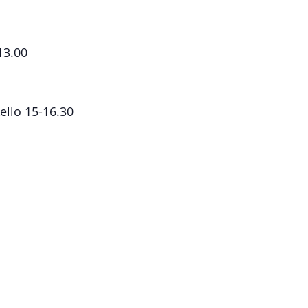
13.00
llo 15-16.30