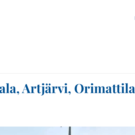
la, Artjärvi, Orimattila