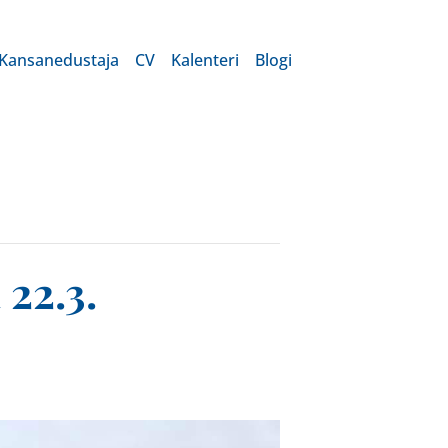
Kansanedustaja
CV
Kalenteri
Blogi
 22.3.