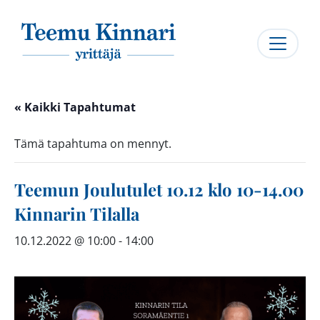
Päävalikko
« Kaikki Tapahtumat
Tämä tapahtuma on mennyt.
Teemun Joulutulet 10.12 klo 10-14.00
Kinnarin Tilalla
10.12.2022 @ 10:00
-
14:00