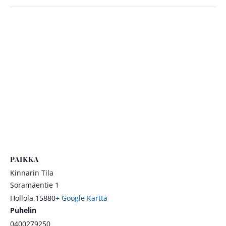
PAIKKA
Kinnarin Tila
Soramäentie 1
Hollola
,
15880
+ Google Kartta
Puhelin
0400279250