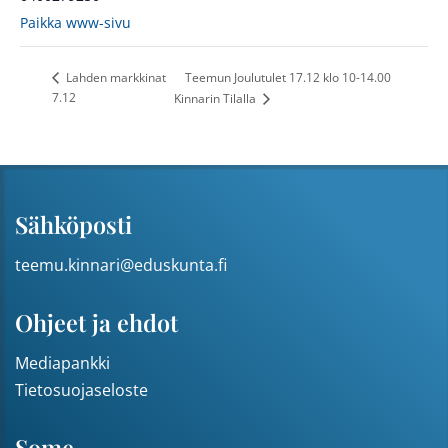
Paikka www-sivu
Teemun Joulutulet 17.12 klo 10-14.00
Lahden markkinat
7.12
Kinnarin Tilalla
Sähköposti
teemu.kinnari@eduskunta.fi
Ohjeet ja ehdot
Mediapankki
Tietosuojaseloste
Some