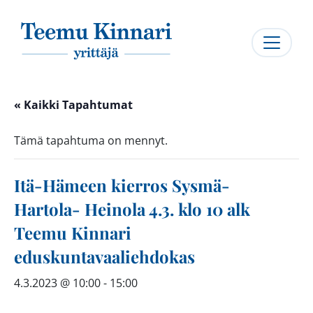
Päävalikko
« Kaikki Tapahtumat
Tämä tapahtuma on mennyt.
Itä-Hämeen kierros Sysmä-
Hartola- Heinola 4.3. klo 10 alk
Teemu Kinnari
eduskuntavaaliehdokas
4.3.2023 @ 10:00
-
15:00