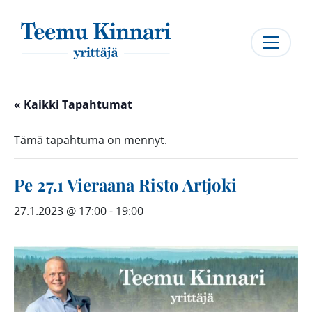
Päävalikko
« Kaikki Tapahtumat
Tämä tapahtuma on mennyt.
Pe 27.1 Vieraana Risto Artjoki
27.1.2023 @ 17:00
-
19:00