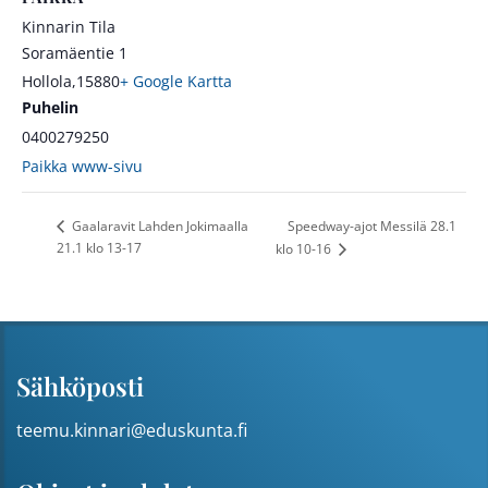
Kinnarin Tila
Soramäentie 1
Hollola
,
15880
+ Google Kartta
Puhelin
0400279250
Paikka www-sivu
Speedway-ajot Messilä 28.1
Gaalaravit Lahden Jokimaalla
21.1 klo 13-17
klo 10-16
Sähköposti
teemu.kinnari@eduskunta.fi