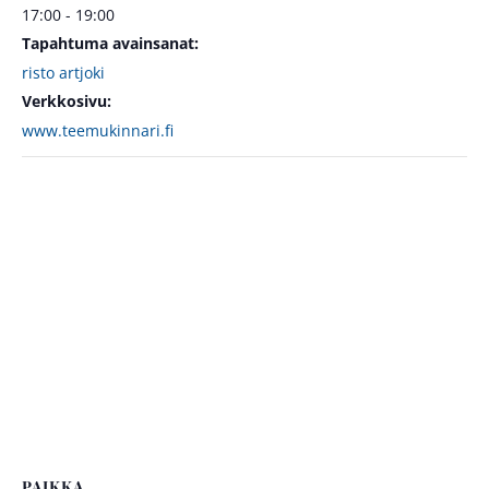
17:00 - 19:00
Tapahtuma avainsanat:
risto artjoki
Verkkosivu:
www.teemukinnari.fi
PAIKKA