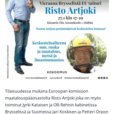
Tilaisuudessa mukana Euroopan komission
maatalouspääosastolta Risto Artjoki joka on myös
toiminut Jyrki Kataisen ja Olli Rehnin kabinetissa
Brysselissä ja Suomessa Jari Koskisen ja Petteri Orpon