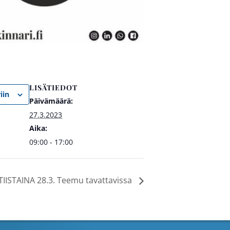
LISÄTIEDOT
iin
Päivämäärä:
27.3.2023
Aika:
09:00 - 17:00
TIISTAINA 28.3. Teemu tavattavissa