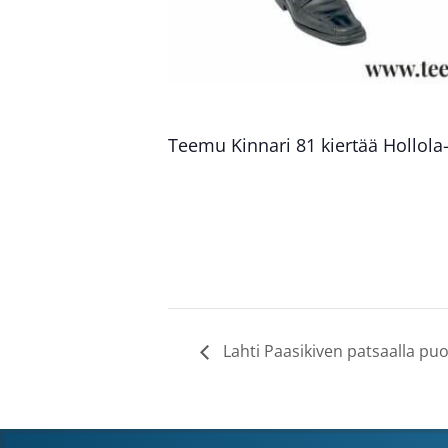
Teemu Kinnari 81 kiertää Hollola-
Lahti Paasikiven patsaalla pu