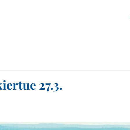
ertue 27.3.