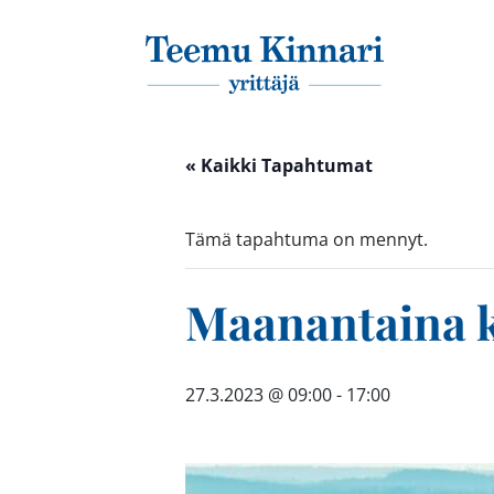
Päävalikko
« Kaikki Tapahtumat
Tämä tapahtuma on mennyt.
Maanantaina ki
27.3.2023 @ 09:00
-
17:00