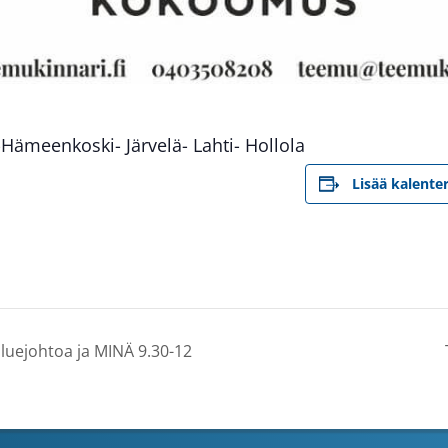
Hämeenkoski- Järvelä- Lahti- Hollola
Lisää kalenter
oluejohtoa ja MINÄ 9.30-12