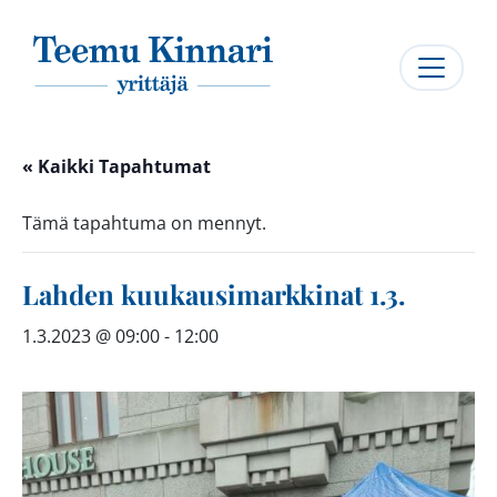
Päävalikko
« Kaikki Tapahtumat
Tämä tapahtuma on mennyt.
Lahden kuukausimarkkinat 1.3.
1.3.2023 @ 09:00
-
12:00