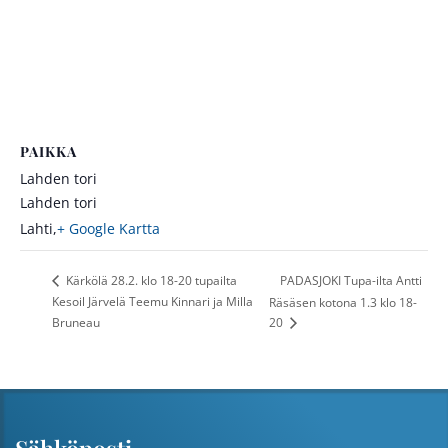
PAIKKA
Lahden tori
Lahden tori
Lahti
,
+ Google Kartta
PADASJOKI Tupa-ilta Antti
Kärkölä 28.2. klo 18-20 tupailta
Kesoil Järvelä Teemu Kinnari ja Milla
Räsäsen kotona 1.3 klo 18-
Bruneau
20