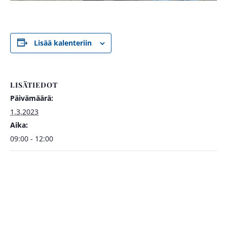
Lisää kalenteriin
LISÄTIEDOT
Päivämäärä:
1.3.2023
Aika:
09:00 - 12:00