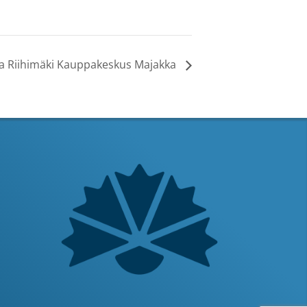
hla Riihimäki Kauppakeskus Majakka