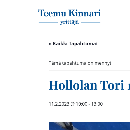
Päävalikko
« Kaikki Tapahtumat
Tämä tapahtuma on mennyt.
Hollolan Tori 1
11.2.2023 @ 10:00
-
13:00