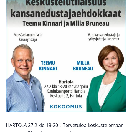
HARTOLA 27.2 klo 18-20 ‼️ Tervetuloa keskustelemaan