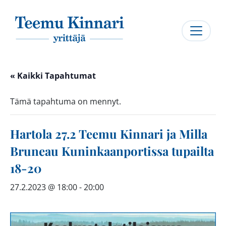
Päävalikko
« Kaikki Tapahtumat
Tämä tapahtuma on mennyt.
Hartola 27.2 Teemu Kinnari ja Milla
Bruneau Kuninkaanportissa tupailta
18-20
27.2.2023 @ 18:00
-
20:00